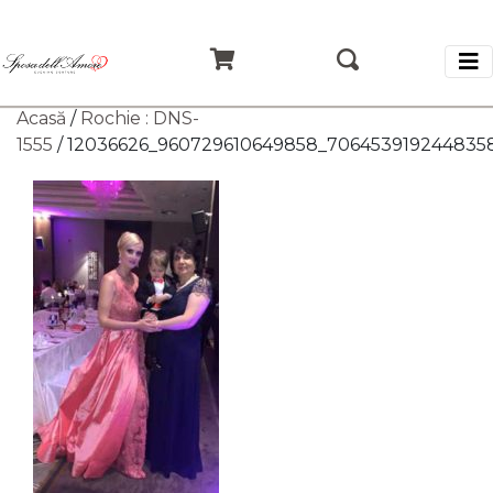
Acasă
/
Rochie : DNS-
1555
/ 12036626_960729610649858_706453919244835