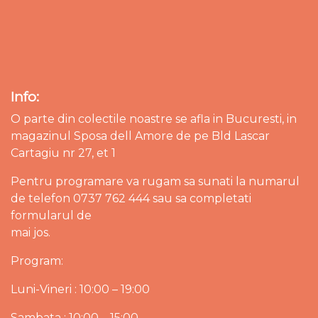
Info:
O parte din colectile noastre se afla in Bucuresti, in
magazinul Sposa dell Amore de pe Bld Lascar
Cartagiu nr 27, et 1
Pentru programare va rugam sa sunati la numarul
de telefon 0737 762 444 sau sa completati
formularul de
mai jos.
Program:
Luni-Vineri : 10:00 – 19:00
Sambata : 10:00 – 15:00