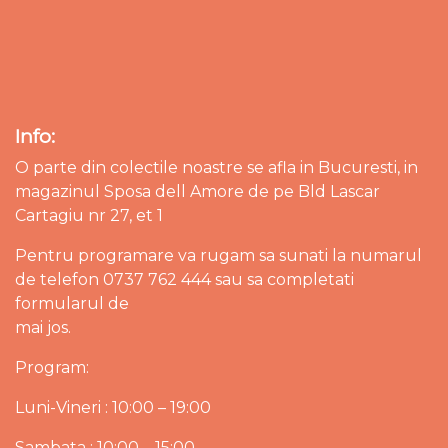
Info:
O parte din colectile noastre se afla in Bucuresti, in
magazinul Sposa dell Amore de pe Bld Lascar
Cartagiu nr 27, et 1
Pentru programare va rugam sa sunati la numarul
de telefon 0737 762 444 sau sa completati
formularul de
mai jos.
Program:
Luni-Vineri : 10:00 – 19:00
Sambata : 10:00 – 15:00