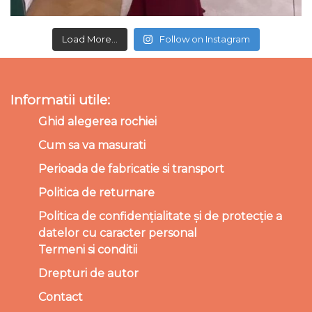
Load More...
Follow on Instagram
Informatii utile:
Ghid alegerea rochiei
Cum sa va masurati
Perioada de fabricatie si transport
Politica de returnare
Politica de confidențialitate și de protecție a
datelor cu caracter personal
Termeni si conditii
Drepturi de autor
Contact