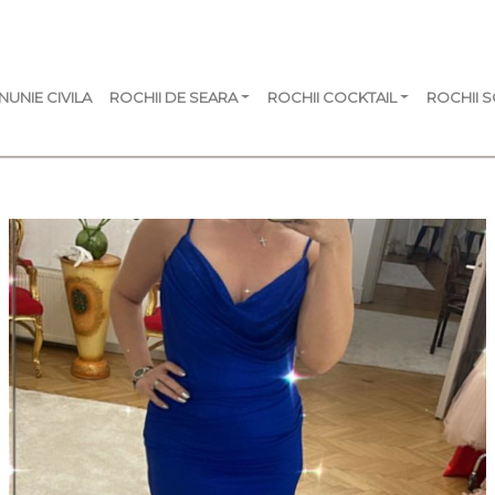
NUNIE CIVILA
ROCHII DE SEARA
ROCHII COCKTAIL
ROCHII 