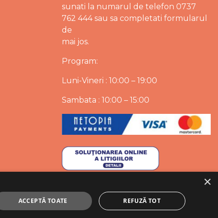
sunati la numarul de telefon 0737
762 444 sau sa completati formularul
de
mai jos.
Program:
Luni-Vineri : 10:00 – 19:00
Sambata : 10:00 – 15:00
×
ACCEPTĂ TOATE
REFUZĂ TOT