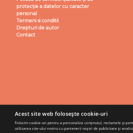
protecție a datelor cu caracter
personal
Termeni si conditii
Drepturi de autor
Contact
Acest site web folosește cookie-uri
Folosim cookie-uri pentru a personaliza conținutul, reclamele și pe
utilizarea site-ului nostru cu partenerii noștri de publicitate și anali