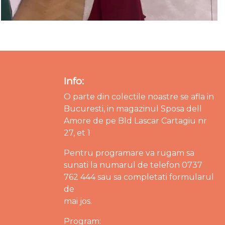
Info:
O parte din colectile noastre se afla in
Bucuresti, in magazinul Sposa dell
Amore de pe Bld Lascar Cartagiu nr
27, et 1
Pentru programare va rugam sa
sunati la numarul de telefon 0737
762 444 sau sa completati formularul
de
mai jos.
Program: