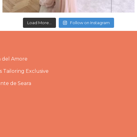
Load More...
Follow on Instagram
a del Amore
 Tailoring Exclusive
ante de Seara