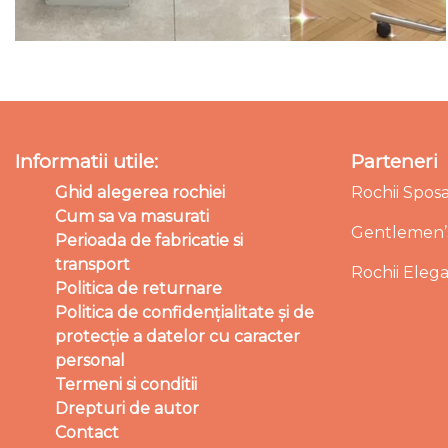
Informatii utile:
Parteneri
Ghid alegerea rochiei
Rochii Spos
Cum sa va masurati
Gentlemen’s
Perioada de fabricatie si
transport
Rochii Eleg
Politica de returnare
Politica de confidențialitate și de
protecție a datelor cu caracter
personal
Termeni si conditii
Drepturi de autor
Contact