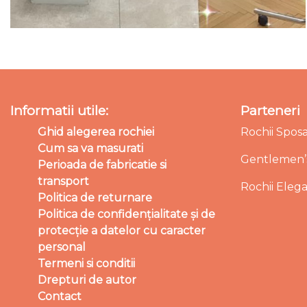
Informatii utile:
Parteneri
Ghid alegerea rochiei
Rochii Spos
Cum sa va masurati
Gentlemen’s
Perioada de fabricatie si
transport
Rochii Eleg
Politica de returnare
Politica de confidențialitate și de
protecție a datelor cu caracter
personal
Termeni si conditii
Drepturi de autor
Contact