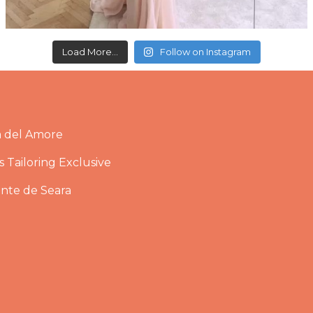
Load More...
Follow on Instagram
a del Amore
 Tailoring Exclusive
ante de Seara