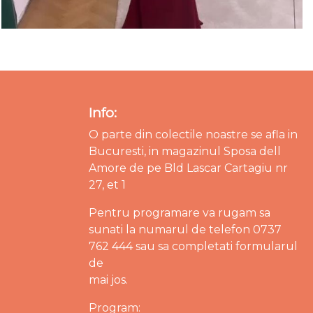
Info:
O parte din colectile noastre se afla in
Bucuresti, in magazinul Sposa dell
Amore de pe Bld Lascar Cartagiu nr
27, et 1
Pentru programare va rugam sa
sunati la numarul de telefon 0737
762 444 sau sa completati formularul
de
mai jos.
Program: