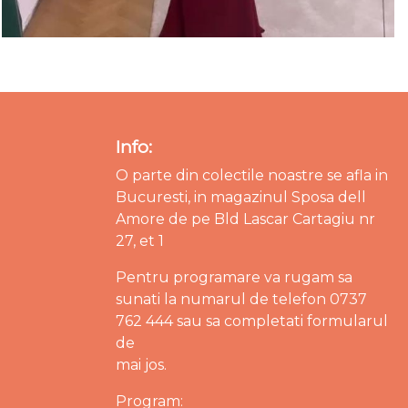
Info:
O parte din colectile noastre se afla in
Bucuresti, in magazinul Sposa dell
Amore de pe Bld Lascar Cartagiu nr
27, et 1
Pentru programare va rugam sa
sunati la numarul de telefon 0737
762 444 sau sa completati formularul
de
mai jos.
Program: