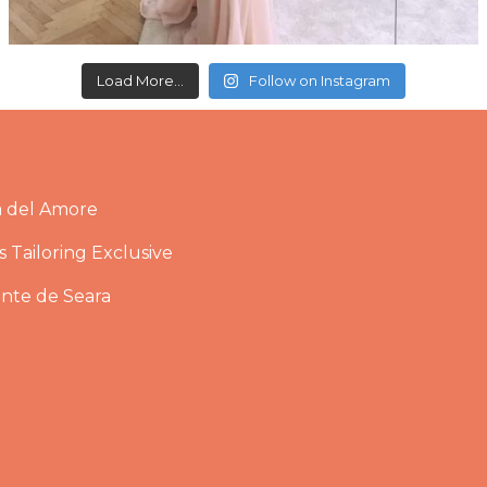
Load More...
Follow on Instagram
a del Amore
 Tailoring Exclusive
ante de Seara