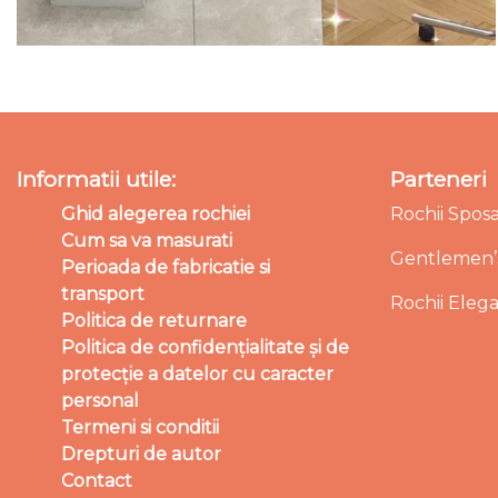
Informatii utile:
Parteneri
Ghid alegerea rochiei
Rochii Spos
Cum sa va masurati
Gentlemen’s
Perioada de fabricatie si
transport
Rochii Eleg
Politica de returnare
Politica de confidențialitate și de
protecție a datelor cu caracter
personal
Termeni si conditii
Drepturi de autor
Contact