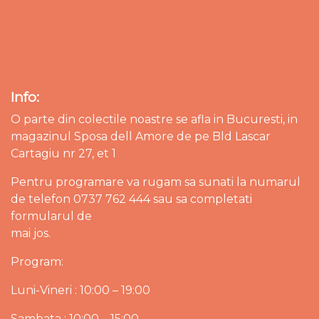
Info:
O parte din colectile noastre se afla in Bucuresti, in
magazinul Sposa dell Amore de pe Bld Lascar
Cartagiu nr 27, et 1
Pentru programare va rugam sa sunati la numarul
de telefon 0737 762 444 sau sa completati
formularul de
mai jos.
Program:
Luni-Vineri : 10:00 – 19:00
Sambata : 10:00 – 15:00