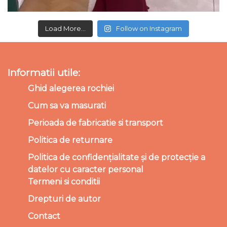
Load More...
Follow on Instagram
Informatii utile:
Ghid alegerea rochiei
Cum sa va masurati
Perioada de fabricatie si transport
Politica de returnare
Politica de confidențialitate și de protecție a
datelor cu caracter personal
Termeni si conditii
Drepturi de autor
Contact