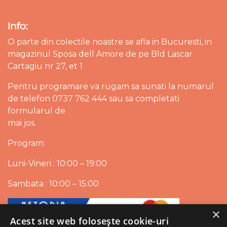
Info:
O parte din colectile noastre se afla in Bucuresti, in
magazinul Sposa dell Amore de pe Bld Lascar
Cartagiu nr 27, et 1
Pentru programare va rugam sa sunati la numarul
de telefon 0737 762 444 sau sa completati
formularul de
mai jos.
Program:
Luni-Vineri : 10:00 – 19:00
Sambata : 10:00 – 15:00
×
Acest site web folosește cookie-uri