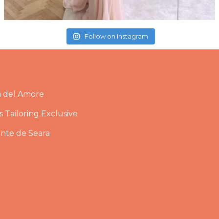
Follow on Instagram
a del Amore
 Tailoring Exclusive
ante de Seara