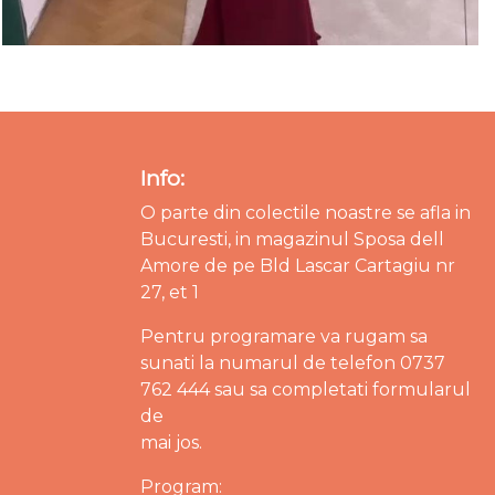
Info:
O parte din colectile noastre se afla in
Bucuresti, in magazinul Sposa dell
Amore de pe Bld Lascar Cartagiu nr
27, et 1
Pentru programare va rugam sa
sunati la numarul de telefon 0737
762 444 sau sa completati formularul
de
mai jos.
Program: