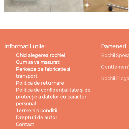
Informatii utile:
Parteneri
Ghid alegerea rochiei
Rochii Spos
Cum sa va masurati
Gentlemen’s
Perioada de fabricatie si
transport
Rochii Eleg
Politica de returnare
Politica de confidențialitate și de
protecție a datelor cu caracter
personal
Termeni si conditii
Drepturi de autor
Contact