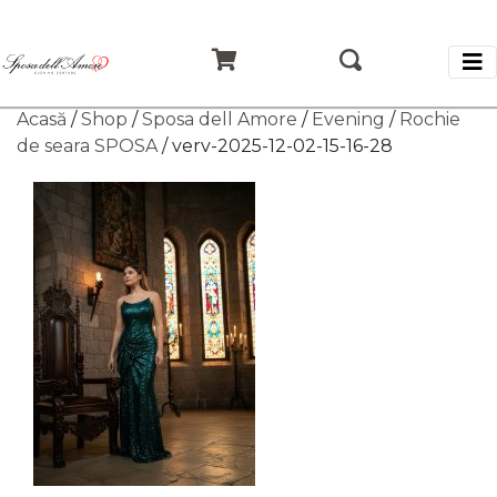
Acasă
/
Shop
/
Sposa dell Amore
/
Evening
/
Rochie
de seara SPOSA
/ verv-2025-12-02-15-16-28