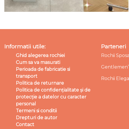
Informatii utile:
Parteneri
Ghid alegerea rochiei
Rochii Spos
Cum sa va masurati
Gentlemen’s
Perioada de fabricatie si
transport
Rochii Eleg
Politica de returnare
Politica de confidențialitate și de
protecție a datelor cu caracter
personal
Termeni si conditii
Drepturi de autor
Contact