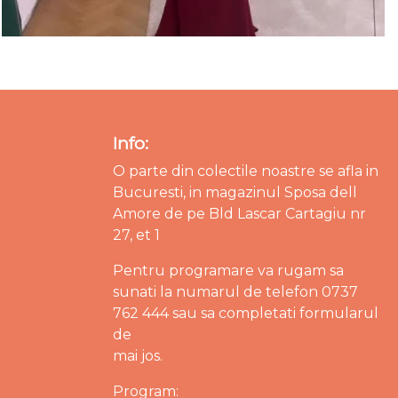
Info:
O parte din colectile noastre se afla in
Bucuresti, in magazinul Sposa dell
Amore de pe Bld Lascar Cartagiu nr
27, et 1
Pentru programare va rugam sa
sunati la numarul de telefon 0737
762 444 sau sa completati formularul
de
mai jos.
Program: