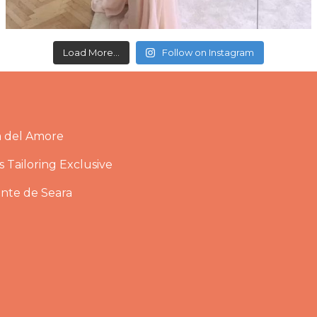
Load More...
Follow on Instagram
a del Amore
 Tailoring Exclusive
ante de Seara