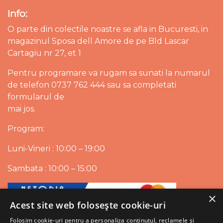
Info:
O parte din colectile noastre se afla in Bucuresti, in
magazinul Sposa dell Amore de pe Bld Lascar
Cartagiu nr 27, et 1
Pentru programare va rugam sa sunati la numarul
de telefon 0737 762 444 sau sa completati
formularul de
mai jos.
Program:
Luni-Vineri : 10:00 – 19:00
Sambata : 10:00 – 15:00
×
Acest site web folosește cookie-uri
Folosim cookie-uri pentru a personaliza conținutul, reclamele și