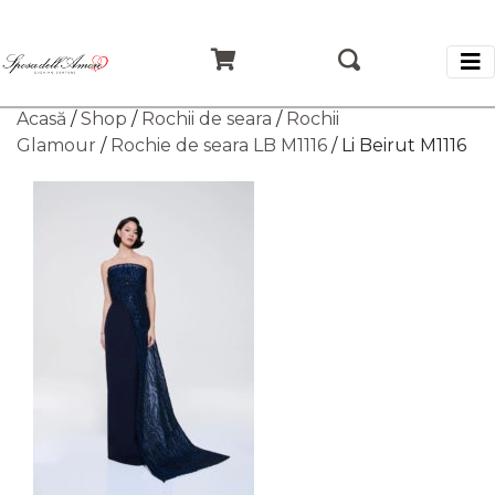
Acasă
/
Shop
/
Rochii de seara
/
Rochii
Glamour
/
Rochie de seara LB M1116
/ Li Beirut M1116