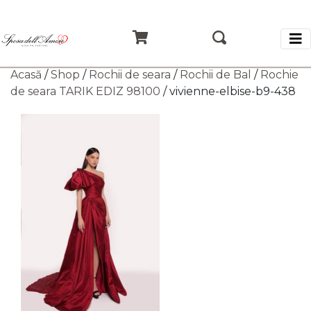
Acasă
/
Shop
/
Rochii de seara
/
Rochii de Bal
/
Rochie
de seara TARIK EDIZ 98100
/ vivienne-elbise-b9-438