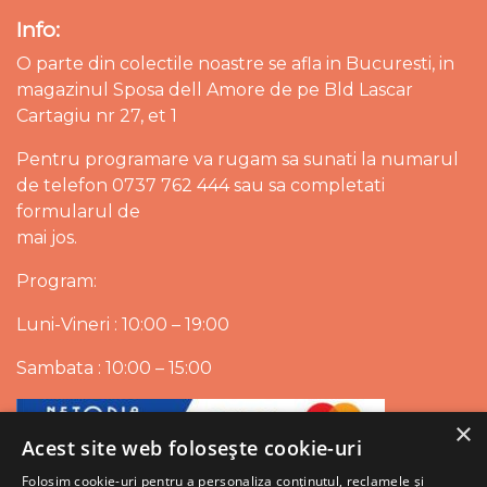
Info:
O parte din colectile noastre se afla in Bucuresti, in
magazinul Sposa dell Amore de pe Bld Lascar
Cartagiu nr 27, et 1
Pentru programare va rugam sa sunati la numarul
de telefon 0737 762 444 sau sa completati
formularul de
mai jos.
Program:
Luni-Vineri : 10:00 – 19:00
Sambata : 10:00 – 15:00
×
Acest site web folosește cookie-uri
Folosim cookie-uri pentru a personaliza conținutul, reclamele și