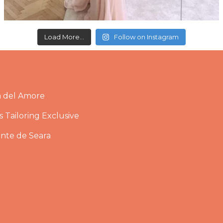
Load More...
Follow on Instagram
a del Amore
 Tailoring Exclusive
ante de Seara