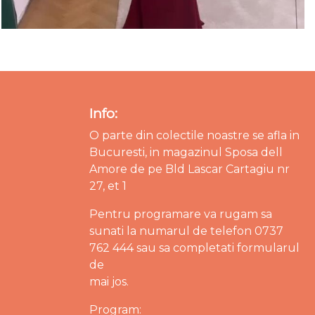
Info:
O parte din colectile noastre se afla in
Bucuresti, in magazinul Sposa dell
Amore de pe Bld Lascar Cartagiu nr
27, et 1
Pentru programare va rugam sa
sunati la numarul de telefon 0737
762 444 sau sa completati formularul
de
mai jos.
Program: