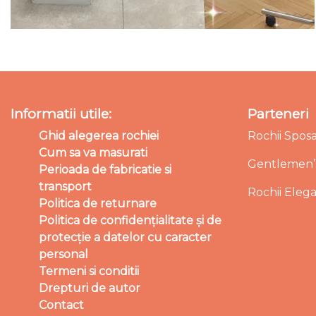
Informatii utile:
Parteneri
Ghid alegerea rochiei
Rochii Spos
Cum sa va masurati
Gentlemen’s
Perioada de fabricatie si
transport
Rochii Eleg
Politica de returnare
Politica de confidențialitate și de
protecție a datelor cu caracter
personal
Termeni si conditii
Drepturi de autor
Contact