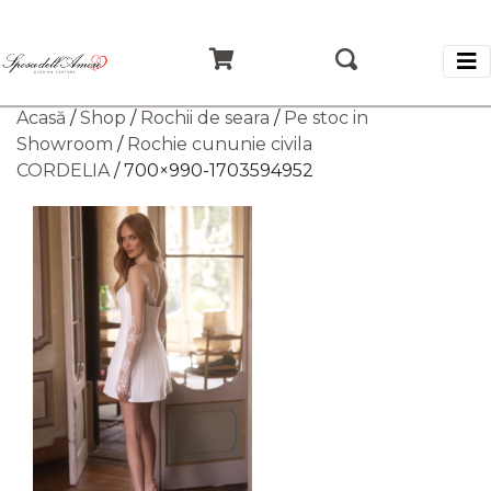
Acasă
/
Shop
/
Rochii de seara
/
Pe stoc in
Showroom
/
Rochie cununie civila
CORDELIA
/ 700×990-1703594952