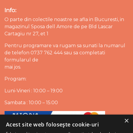
Info:
O parte din colectile noastre se afla in Bucuresti, in
magazinul Sposa dell Amore de pe Bld Lascar
Cartagiu nr 27, et 1
Pentru programare va rugam sa sunati la numarul
de telefon 0737 762 444 sau sa completati
formularul de
mai jos.
Program:
Luni-Vineri : 10:00 – 19:00
Sambata : 10:00 – 15:00
×
Acest site web folosește cookie-uri