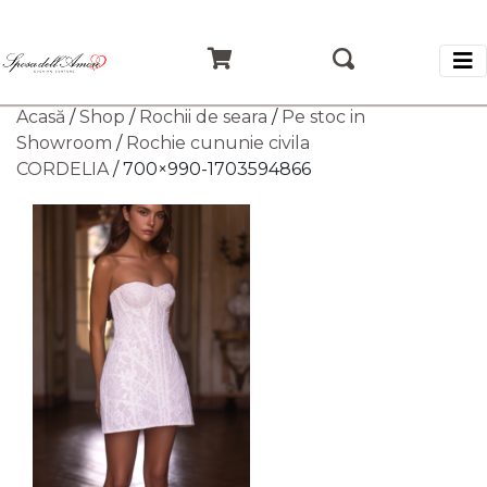
Acasă
/
Shop
/
Rochii de seara
/
Pe stoc in
Showroom
/
Rochie cununie civila
CORDELIA
/ 700×990-1703594866