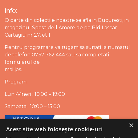
Info:
O parte din colectile noastre se afla in Bucuresti, in
magazinul Sposa dell Amore de pe Bld Lascar
Cartagiu nr 27, et 1
Pentru programare va rugam sa sunati la numarul
de telefon 0737 762 444 sau sa completati
formularul de
mai jos.
Program:
Luni-Vineri : 10:00 – 19:00
Sambata : 10:00 – 15:00
×
Acest site web folosește cookie-uri