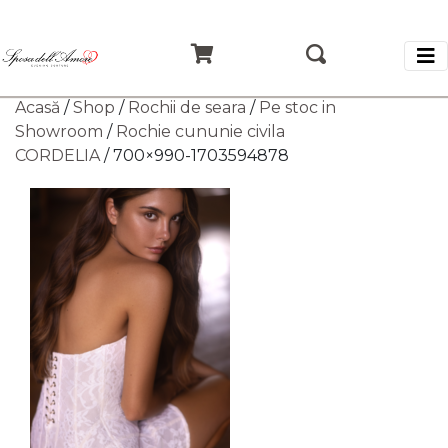
Acasă
/
Shop
/
Rochii de seara
/
Pe stoc in
Showroom
/
Rochie cununie civila
CORDELIA
/ 700×990-1703594878