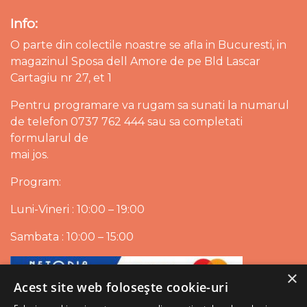
Info:
O parte din colectile noastre se afla in Bucuresti, in
magazinul Sposa dell Amore de pe Bld Lascar
Cartagiu nr 27, et 1
Pentru programare va rugam sa sunati la numarul
de telefon 0737 762 444 sau sa completati
formularul de
mai jos.
Program:
Luni-Vineri : 10:00 – 19:00
Sambata : 10:00 – 15:00
×
Acest site web folosește cookie-uri