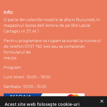
Info:
O parte din colectile noastre se afla in Bucuresti, in
magazinul Sposa dell Amore de pe Bld Lascar
Cartagiu nr 27, et 1
Pentru programare va rugam sa sunati la numarul
de telefon 0737 762 444 sau sa completati
formularul de
mai jos.
Program:
Luni-Vineri : 10:00 – 19:00
Sambata : 10:00 – 15:00
×
Acest site web folosește cookie-uri