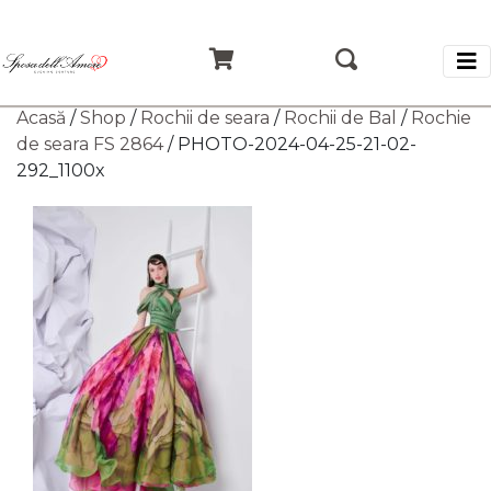
Acasă
/
Shop
/
Rochii de seara
/
Rochii de Bal
/
Rochie
de seara FS 2864
/ PHOTO-2024-04-25-21-02-
292_1100x