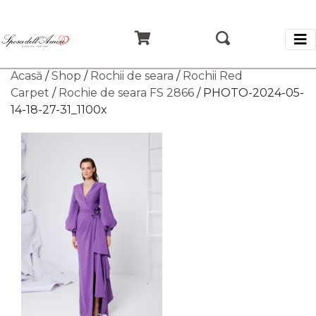
Acasă
/
Shop
/
Rochii de seara
/
Rochii Red
Carpet
/
Rochie de seara FS 2866
/ PHOTO-2024-05-
14-18-27-31_1100x