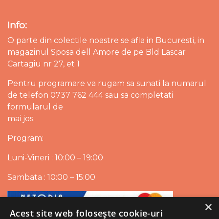
Info:
O parte din colectile noastre se afla in Bucuresti, in
magazinul Sposa dell Amore de pe Bld Lascar
Cartagiu nr 27, et 1
Pentru programare va rugam sa sunati la numarul
de telefon 0737 762 444 sau sa completati
formularul de
mai jos.
Program:
Luni-Vineri : 10:00 – 19:00
Sambata : 10:00 – 15:00
×
Acest site web folosește cookie-uri