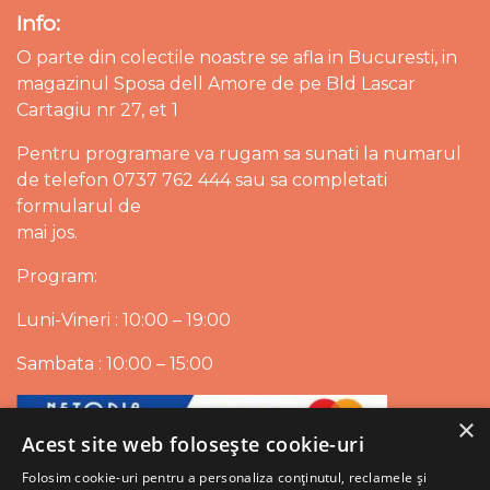
Info:
O parte din colectile noastre se afla in Bucuresti, in
magazinul Sposa dell Amore de pe Bld Lascar
Cartagiu nr 27, et 1
Pentru programare va rugam sa sunati la numarul
de telefon 0737 762 444 sau sa completati
formularul de
mai jos.
Program:
Luni-Vineri : 10:00 – 19:00
Sambata : 10:00 – 15:00
×
Acest site web folosește cookie-uri
Folosim cookie-uri pentru a personaliza conținutul, reclamele și