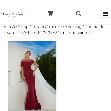
Acasă
/
Shop
/
Terani Couture
/
Evening
/
Rochie de
seara TERANI 241M2728
/ 241m2728_wine_1_