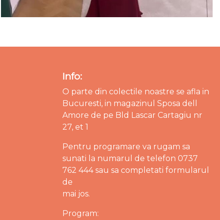
Info:
O parte din colectile noastre se afla in
Bucuresti, in magazinul Sposa dell
Amore de pe Bld Lascar Cartagiu nr
27, et 1
Pentru programare va rugam sa
sunati la numarul de telefon 0737
762 444 sau sa completati formularul
de
mai jos.
Program: