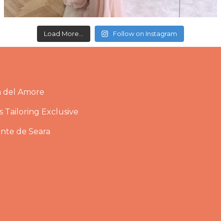
Load More...
Follow on Instagram
a del Amore
 Tailoring Exclusive
ante de Seara