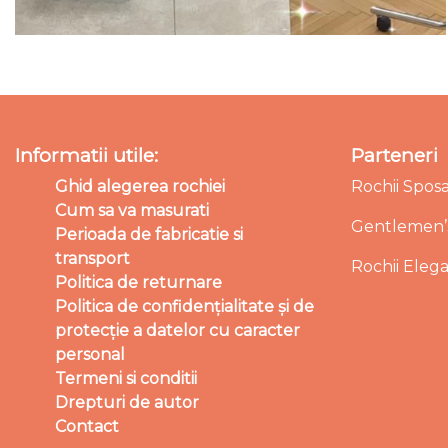
Informatii utile:
Parteneri
Ghid alegerea rochiei
Rochii Spos
Cum sa va masurati
Gentlemen’s
Perioada de fabricatie si
transport
Rochii Eleg
Politica de returnare
Politica de confidențialitate și de
protecție a datelor cu caracter
personal
Termeni si conditii
Drepturi de autor
Contact