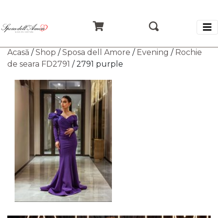
Acasă
/
Shop
/
Sposa dell Amore
/
Evening
/
Rochie
de seara FD2791
/ 2791 purple