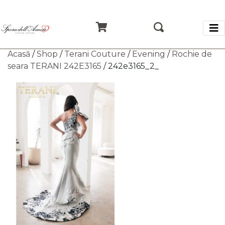
Acasă
/
Shop
/
Terani Couture
/
Evening
/
Rochie de
seara TERANI 242E3165
/ 242e3165_2_