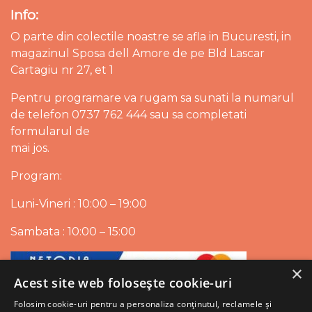
Info:
O parte din colectile noastre se afla in Bucuresti, in
magazinul Sposa dell Amore de pe Bld Lascar
Cartagiu nr 27, et 1
Pentru programare va rugam sa sunati la numarul
de telefon 0737 762 444 sau sa completati
formularul de
mai jos.
Program:
Luni-Vineri : 10:00 – 19:00
Sambata : 10:00 – 15:00
×
Acest site web folosește cookie-uri
Folosim cookie-uri pentru a personaliza conținutul, reclamele și