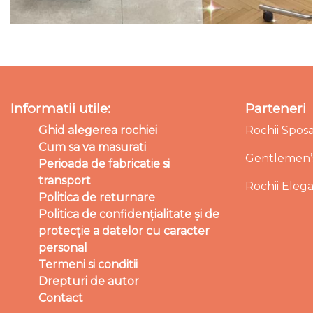
Informatii utile:
Parteneri
Ghid alegerea rochiei
Rochii Spos
Cum sa va masurati
Gentlemen’s
Perioada de fabricatie si
transport
Rochii Eleg
Politica de returnare
Politica de confidențialitate și de
protecție a datelor cu caracter
personal
Termeni si conditii
Drepturi de autor
Contact