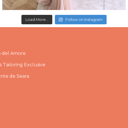
Load More...
Follow on Instagram
a del Amore
 Tailoring Exclusive
ante de Seara