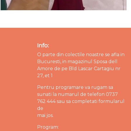
Info:
O parte din colectile noastre se afla in
Bucuresti, in magazinul Sposa dell
Amore de pe Bld Lascar Cartagiu nr
27, et 1
Pentru programare va rugam sa
sunati la numarul de telefon 0737
762 444 sau sa completati formularul
de
mai jos.
Program: