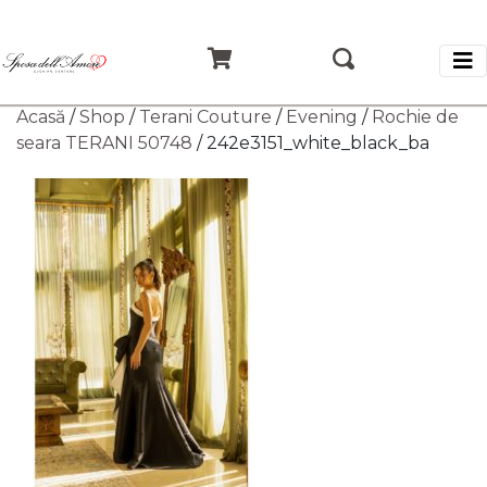
Acasă
/
Shop
/
Terani Couture
/
Evening
/
Rochie de
seara TERANI 50748
/ 242e3151_white_black_ba