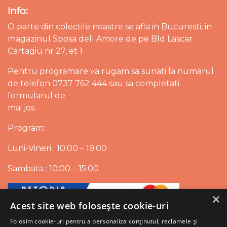
Info:
O parte din colectile noastre se afla in Bucuresti, in
magazinul Sposa dell Amore de pe Bld Lascar
Cartagiu nr 27, et 1
Pentru programare va rugam sa sunati la numarul
de telefon 0737 762 444 sau sa completati
formularul de
mai jos.
Program:
Luni-Vineri : 10:00 – 19:00
Sambata : 10:00 – 15:00
×
Acest site web folosește cookie-uri
Folosim cookie-uri pentru a personaliza conținutul, reclamele și