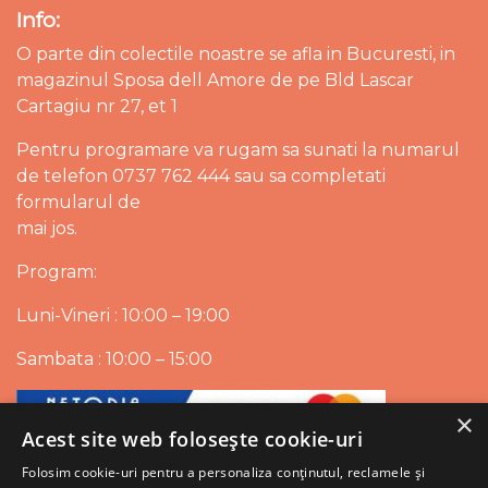
Info:
O parte din colectile noastre se afla in Bucuresti, in
magazinul Sposa dell Amore de pe Bld Lascar
Cartagiu nr 27, et 1
Pentru programare va rugam sa sunati la numarul
de telefon 0737 762 444 sau sa completati
formularul de
mai jos.
Program:
Luni-Vineri : 10:00 – 19:00
Sambata : 10:00 – 15:00
×
Acest site web folosește cookie-uri
Folosim cookie-uri pentru a personaliza conținutul, reclamele și