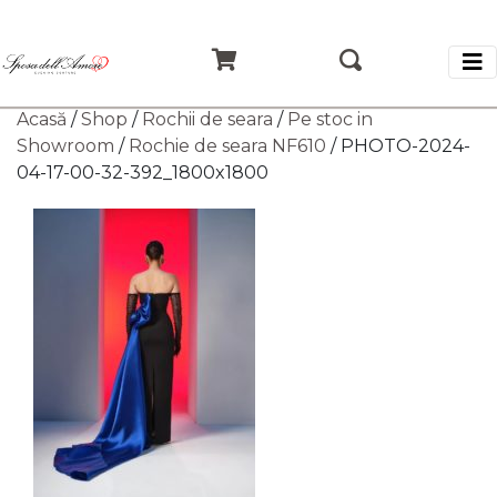
Acasă
/
Shop
/
Rochii de seara
/
Pe stoc in
Showroom
/
Rochie de seara NF610
/ PHOTO-2024-
04-17-00-32-392_1800x1800