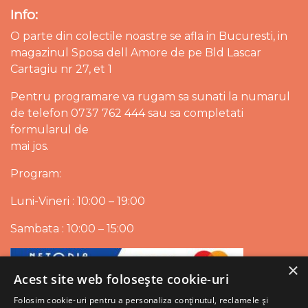
Info:
O parte din colectile noastre se afla in Bucuresti, in
magazinul Sposa dell Amore de pe Bld Lascar
Cartagiu nr 27, et 1
Pentru programare va rugam sa sunati la numarul
de telefon 0737 762 444 sau sa completati
formularul de
mai jos.
Program:
Luni-Vineri : 10:00 – 19:00
Sambata : 10:00 – 15:00
×
Acest site web folosește cookie-uri
Folosim cookie-uri pentru a personaliza conținutul, reclamele și