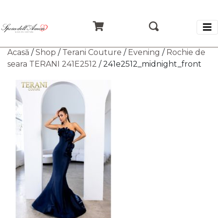
Acasă
/
Shop
/
Terani Couture
/
Evening
/
Rochie de
seara TERANI 241E2512
/ 241e2512_midnight_front