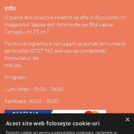
Info:
O parte din colectile noastre se afla in Bucuresti, in
magazinul Sposa dell Amore de pe Bld Lascar
Cartagiu nr 27, et 1
Pentru programare va rugam sa sunati la numarul
de telefon 0737 762 444 sau sa completati
formularul de
mai jos.
Program:
Luni-Vineri : 10:00 – 19:00
Sambata : 10:00 – 15:00
×
Acest site web folosește cookie-uri
Folosim cookie-uri pentru a personaliza conținutul, reclamele și