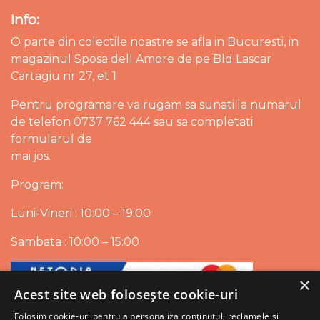
Info:
O parte din colectile noastre se afla in Bucuresti, in
magazinul Sposa dell Amore de pe Bld Lascar
Cartagiu nr 27, et 1
Pentru programare va rugam sa sunati la numarul
de telefon 0737 762 444 sau sa completati
formularul de
mai jos.
Program:
Luni-Vineri : 10:00 – 19:00
Sambata : 10:00 – 15:00
×
Acest site web folosește cookie-uri
Folosim cookie-uri pentru a personaliza conținutul, reclamele și