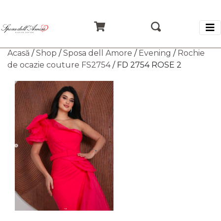
Acasă
/
Shop
/
Sposa dell Amore
/
Evening
/
Rochie
de ocazie couture FS2754
/ FD 2754 ROSE 2