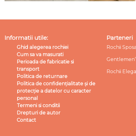
Informatii utile:
Parteneri
Ghid alegerea rochiei
Rochii Spos
Cum sa va masurati
Gentlemen’s
Perioada de fabricatie si
transport
Rochii Eleg
Politica de returnare
Politica de confidențialitate și de
protecție a datelor cu caracter
personal
Termeni si conditii
Drepturi de autor
Contact