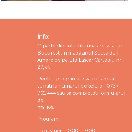
Info:
O parte din colectile noastre se afla in
Bucuresti, in magazinul Sposa dell
Amore de pe Bld Lascar Cartagiu nr
27, et 1
Pentru programare va rugam sa
sunati la numarul de telefon 0737
762 444 sau sa completati formularul
de
mai jos.
Program:
Luni-Vineri : 10:00 – 19:00