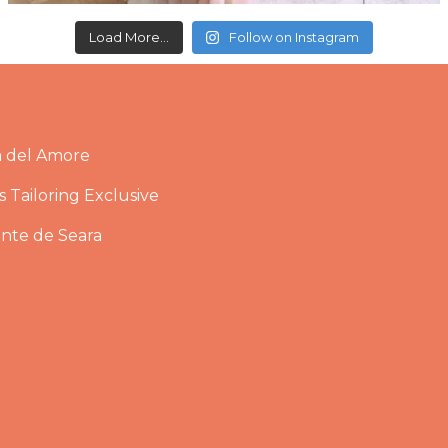
Load More...
Follow on Instagram
a del Amore
 Tailoring Exclusive
ante de Seara