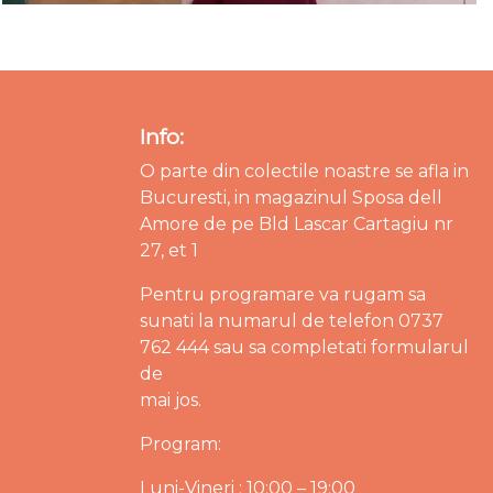
Info:
O parte din colectile noastre se afla in
Bucuresti, in magazinul Sposa dell
Amore de pe Bld Lascar Cartagiu nr
27, et 1
Pentru programare va rugam sa
sunati la numarul de telefon 0737
762 444 sau sa completati formularul
de
mai jos.
Program:
Luni-Vineri : 10:00 – 19:00