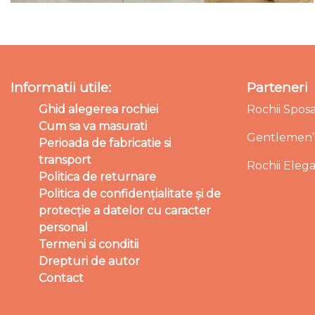
Informatii utile:
Parteneri
Ghid alegerea rochiei
Rochii Spos
Cum sa va masurati
Gentlemen’s
Perioada de fabricatie si
transport
Rochii Eleg
Politica de returnare
Politica de confidențialitate și de
protecție a datelor cu caracter
personal
Termeni si conditii
Drepturi de autor
Contact