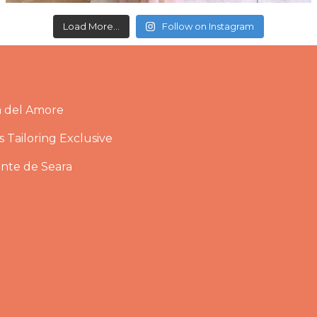
Load More...
Follow on Instagram
a del Amore
 Tailoring Exclusive
ante de Seara