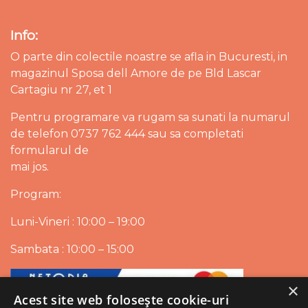
Info:
O parte din colectile noastre se afla in Bucuresti, in
magazinul Sposa dell Amore de pe Bld Lascar
Cartagiu nr 27, et 1
Pentru programare va rugam sa sunati la numarul
de telefon 0737 762 444 sau sa completati
formularul de
mai jos.
Program:
Luni-Vineri : 10:00 – 19:00
Sambata : 10:00 – 15:00
×
Acest site web folosește cookie-uri