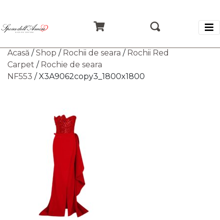
Acasă
/
Shop
/
Rochii de seara
/
Rochii Red
Carpet
/
Rochie de seara
NF553
/ X3A9062copy3_1800x1800