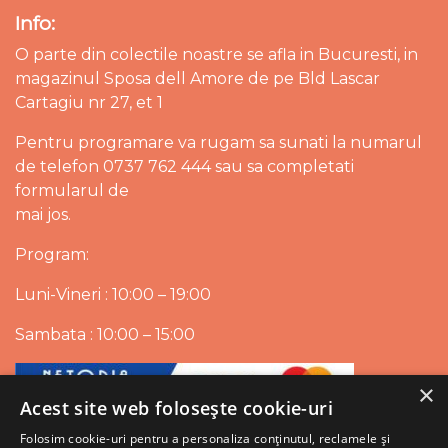
Info:
O parte din colectile noastre se afla in Bucuresti, in
magazinul Sposa dell Amore de pe Bld Lascar
Cartagiu nr 27, et 1
Pentru programare va rugam sa sunati la numarul
de telefon 0737 762 444 sau sa completati
formularul de
mai jos.
Program:
Luni-Vineri : 10:00 – 19:00
Sambata : 10:00 – 15:00
×
Acest site web folosește cookie-uri
Folosim cookie-uri pentru a personaliza conținutul, reclamele și