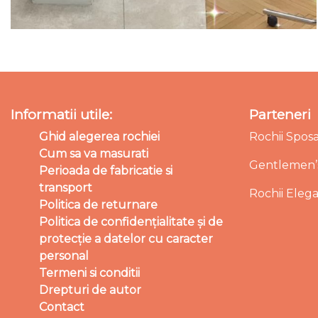
Informatii utile:
Parteneri
Ghid alegerea rochiei
Rochii Spos
Cum sa va masurati
Gentlemen’s
Perioada de fabricatie si
transport
Rochii Eleg
Politica de returnare
Politica de confidențialitate și de
protecție a datelor cu caracter
personal
Termeni si conditii
Drepturi de autor
Contact