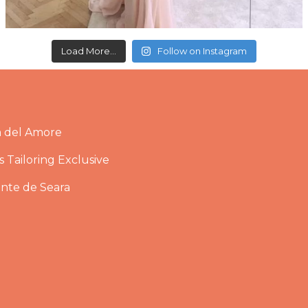
Load More...
Follow on Instagram
a del Amore
 Tailoring Exclusive
ante de Seara