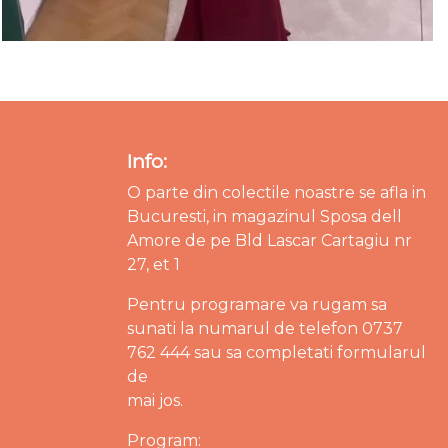
Info:
O parte din colectile noastre se afla in
Bucuresti, in magazinul Sposa dell
Amore de pe Bld Lascar Cartagiu nr
27, et 1
Pentru programare va rugam sa
sunati la numarul de telefon 0737
762 444 sau sa completati formularul
de
mai jos.
Program: