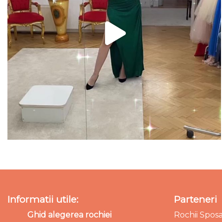
Informatii utile:
Parteneri
Ghid alegerea rochiei
Rochii Spos