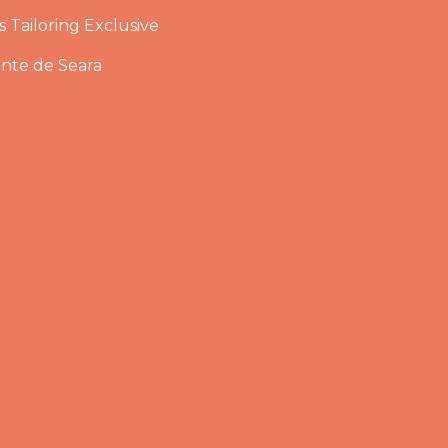
 Tailoring Exclusive
ante de Seara