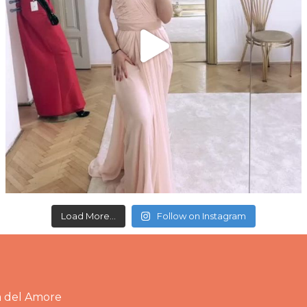
Load More...
Follow on Instagram
a del Amore