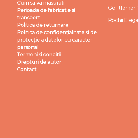
Cum sa va masurati
Gentlemen’s
Perioada de fabricatie si
transport
Rochii Eleg
Politica de returnare
Politica de confidențialitate și de
protecție a datelor cu caracter
personal
Termeni si conditii
Drepturi de autor
Contact