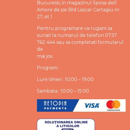
Bucuresti, in magazinul Sposa dell
Amore de pe Bld Lascar Cartagiu nr
27, et 1
Pentru programare va rugam sa
sunati la numarul de telefon 0737
762 444 sau sa completati formularul
de
mai jos.
Program:
Luni-Vineri : 10:00 – 19:00
Sambata : 10:00 – 15:00