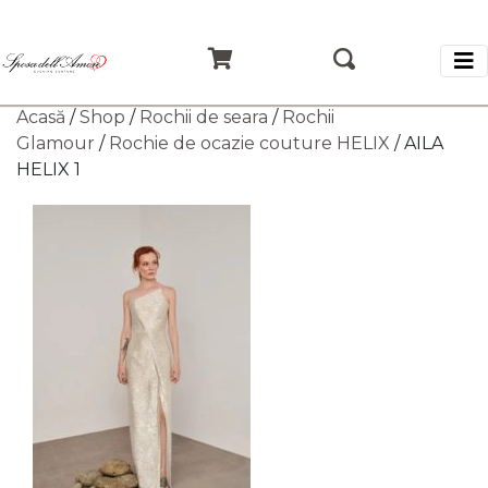
Acasă
/
Shop
/
Rochii de seara
/
Rochii
Glamour
/
Rochie de ocazie couture HELIX
/ AILA
HELIX 1