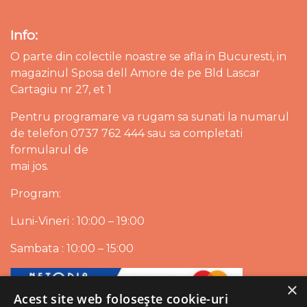
Info:
O parte din colectile noastre se afla in Bucuresti, in
magazinul Sposa dell Amore de pe Bld Lascar
Cartagiu nr 27, et 1
Pentru programare va rugam sa sunati la numarul
de telefon 0737 762 444 sau sa completati
formularul de
mai jos.
Program:
Luni-Vineri : 10:00 – 19:00
Sambata : 10:00 – 15:00
×
Acest site web folosește cookie-uri