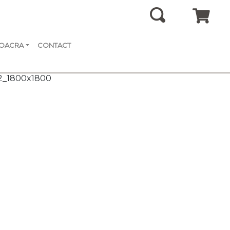
SOACRA
CONTACT
2_1800x1800