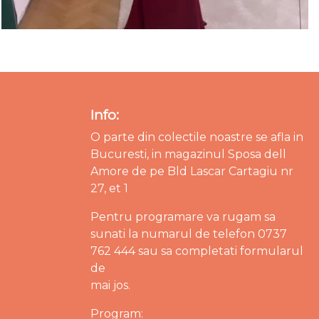
Info:
O parte din colectile noastre se afla in
Bucuresti, in magazinul Sposa dell
Amore de pe Bld Lascar Cartagiu nr
27, et 1
Pentru programare va rugam sa
sunati la numarul de telefon 0737
762 444 sau sa completati formularul
de
mai jos.
Program: