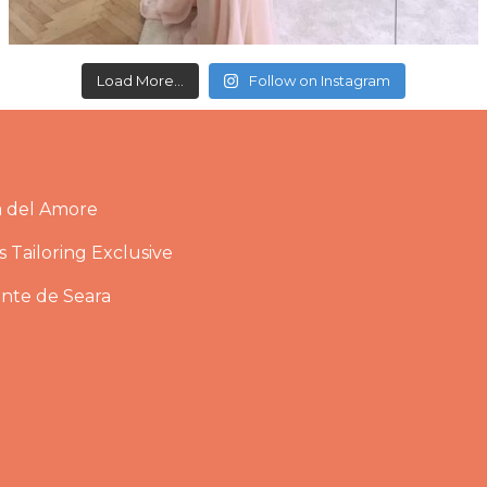
Load More...
Follow on Instagram
a del Amore
 Tailoring Exclusive
ante de Seara