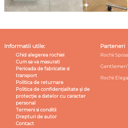
Informatii utile:
Parteneri
Ghid alegerea rochiei
Rochii Spos
Cum sa va masurati
Gentlemen’s
Perioada de fabricatie si
transport
Rochii Eleg
Politica de returnare
Politica de confidențialitate și de
protecție a datelor cu caracter
personal
Termeni si conditii
Drepturi de autor
Contact