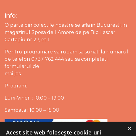
Info:
O parte din colectile noastre se afla in Bucuresti, in
magazinul Sposa dell Amore de pe Bld Lascar
Cartagiu nr 27, et 1
Pentru programare va rugam sa sunati la numarul
de telefon 0737 762 444 sau sa completati
formularul de
mai jos.
Program:
Luni-Vineri : 10:00 – 19:00
Sambata : 10:00 – 15:00
×
Acest site web folosește cookie-uri