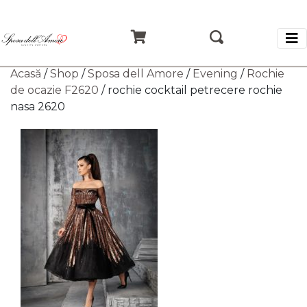
Acasă
/
Shop
/
Sposa dell Amore
/
Evening
/
Rochie
de ocazie F2620
/ rochie cocktail petrecere rochie
nasa 2620