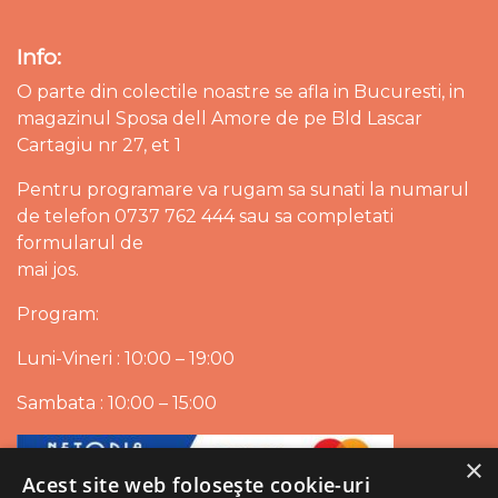
Info:
O parte din colectile noastre se afla in Bucuresti, in
magazinul Sposa dell Amore de pe Bld Lascar
Cartagiu nr 27, et 1
Pentru programare va rugam sa sunati la numarul
de telefon 0737 762 444 sau sa completati
formularul de
mai jos.
Program:
Luni-Vineri : 10:00 – 19:00
Sambata : 10:00 – 15:00
×
Acest site web folosește cookie-uri