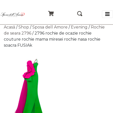
Acasă
/
Shop
/
Sposa dell Amore
/
Evening
/
Rochie
de seara 2796
/ 2796 rochie de ocazie rochie
couture rochie mama miresei rochie nasa rochie
soacra FUSIAk