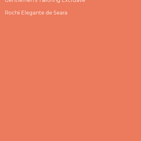
Gentlemen’s Tailoring Exclusive
Rochii Elegante de Seara