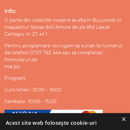
Info:
O parte din colectile noastre se afla in Bucuresti, in
magazinul Sposa dell Amore de pe Bld Lascar
Cartagiu nr 27, et 1
Pentru programare va rugam sa sunati la numarul
de telefon 0737 762 444 sau sa completati
formularul de
mai jos.
Program:
Luni-Vineri : 10:00 – 19:00
Sambata : 10:00 – 15:00
×
Acest site web folosește cookie-uri