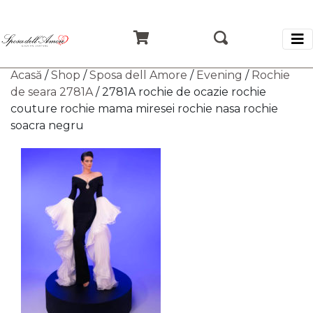
Acasă
/
Shop
/
Sposa dell Amore
/
Evening
/
Rochie
de seara 2781A
/ 2781A rochie de ocazie rochie
couture rochie mama miresei rochie nasa rochie
soacra negru