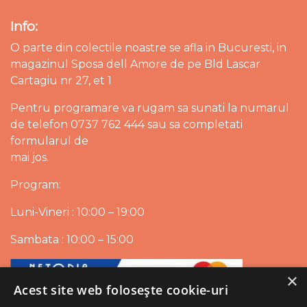
Info:
O parte din colectile noastre se afla in Bucuresti, in
magazinul Sposa dell Amore de pe Bld Lascar
Cartagiu nr 27, et 1
Pentru programare va rugam sa sunati la numarul
de telefon 0737 762 444 sau sa completati
formularul de
mai jos.
Program:
Luni-Vineri : 10:00 – 19:00
Sambata : 10:00 – 15:00
×
Acest site web folosește cookie-uri