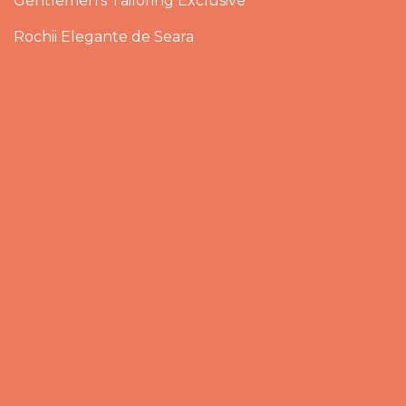
Gentlemen’s Tailoring Exclusive
Rochii Elegante de Seara