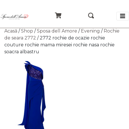
Acasă
/
Shop
/
Sposa dell Amore
/
Evening
/
Rochie
de seara 2772
/ 2772 rochie de ocazie rochie
couture rochie mama miresei rochie nasa rochie
soacra albastru