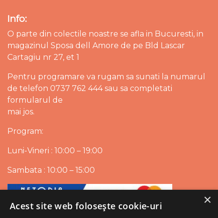
Info:
O parte din colectile noastre se afla in Bucuresti, in
magazinul Sposa dell Amore de pe Bld Lascar
Cartagiu nr 27, et 1
Pentru programare va rugam sa sunati la numarul
de telefon 0737 762 444 sau sa completati
formularul de
mai jos.
Program:
Luni-Vineri : 10:00 – 19:00
Sambata : 10:00 – 15:00
×
Acest site web folosește cookie-uri