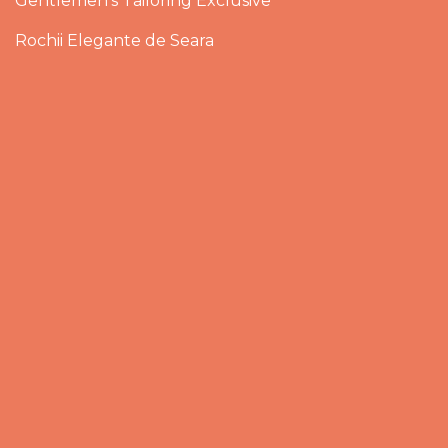
Gentlemen’s Tailoring Exclusive
Rochii Elegante de Seara