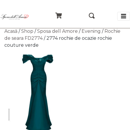
Acasă
/
Shop
/
Sposa dell Amore
/
Evening
/
Rochie
de seara FD2774
/ 2774 rochie de ocazie rochie
couture verde