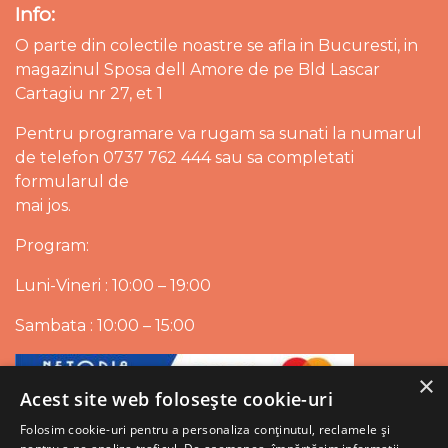
Info:
O parte din colectile noastre se afla in Bucuresti, in
magazinul Sposa dell Amore de pe Bld Lascar
Cartagiu nr 27, et 1
Pentru programare va rugam sa sunati la numarul
de telefon 0737 762 444 sau sa completati
formularul de
mai jos.
Program:
Luni-Vineri : 10:00 – 19:00
Sambata : 10:00 – 15:00
×
Acest site web folosește cookie-uri
Folosim cookie-uri pentru a personaliza conținutul, reclamele și