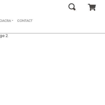
SOACRA
CONTACT
nge 2