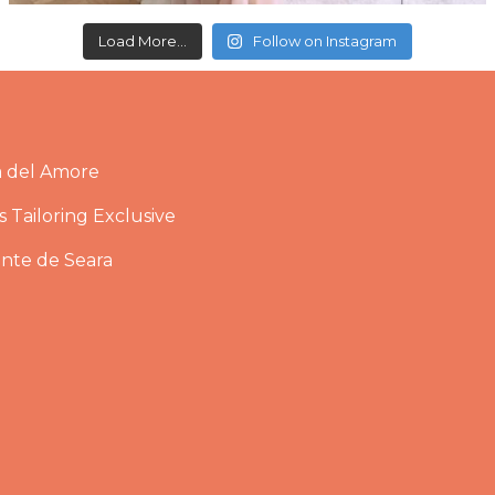
Load More...
Follow on Instagram
a del Amore
 Tailoring Exclusive
ante de Seara