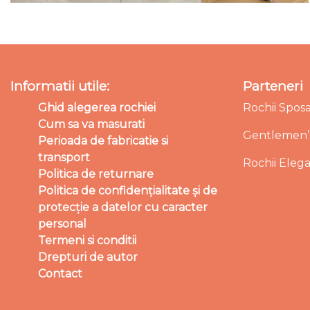
Informatii utile:
Parteneri
Ghid alegerea rochiei
Rochii Spos
Cum sa va masurati
Gentlemen’s
Perioada de fabricatie si
transport
Rochii Eleg
Politica de returnare
Politica de confidențialitate și de
protecție a datelor cu caracter
personal
Termeni si conditii
Drepturi de autor
Contact