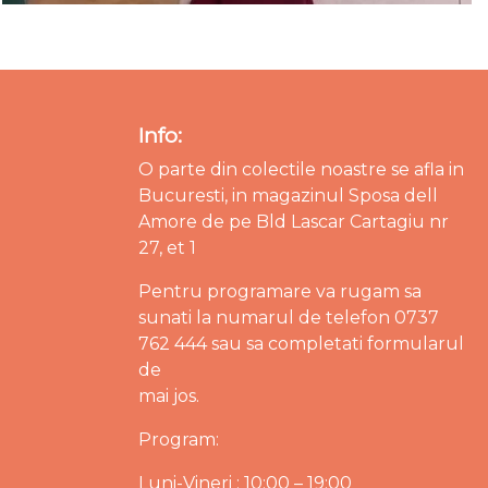
Info:
O parte din colectile noastre se afla in
Bucuresti, in magazinul Sposa dell
Amore de pe Bld Lascar Cartagiu nr
27, et 1
Pentru programare va rugam sa
sunati la numarul de telefon 0737
762 444 sau sa completati formularul
de
mai jos.
Program:
Luni-Vineri : 10:00 – 19:00