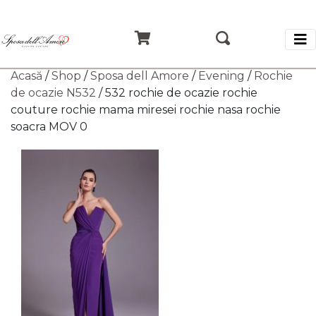
Acasă
/
Shop
/
Sposa dell Amore
/
Evening
/
Rochie
de ocazie N532
/ 532 rochie de ocazie rochie
couture rochie mama miresei rochie nasa rochie
soacra MOV 0