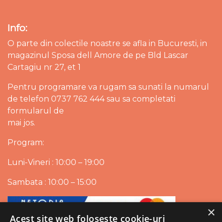
Info:
O parte din colectile noastre se afla in Bucuresti, in
magazinul Sposa dell Amore de pe Bld Lascar
Cartagiu nr 27, et 1
Pentru programare va rugam sa sunati la numarul
de telefon 0737 762 444 sau sa completati
formularul de
mai jos.
Program:
Luni-Vineri : 10:00 – 19:00
Sambata : 10:00 – 15:00
×
Acest site web folosește cookie-uri