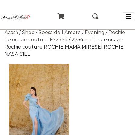
Acasă
/
Shop
/
Sposa dell Amore
/
Evening
/
Rochie
de ocazie couture FS2754
/ 2754 rochie de ocazie
Rochie couture ROCHIE MAMA MIRESEI ROCHIE
NASA CIEL