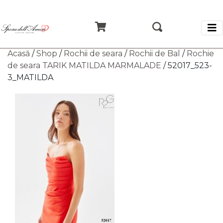
Acasă
/
Shop
/
Rochii de seara
/
Rochii de Bal
/
Rochie
de seara TARIK MATILDA MARMALADE
/ 52017_523-
3_MATILDA