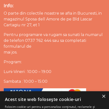
Info:
O parte din colectile noastre se afla in Bucuresti, in
magazinul Sposa dell Amore de pe Bld Lascar
Cartagiu nr 27, et 1
Pentru programare va rugam sa sunati la numarul
de telefon 0737 762 444 sau sa completati
formularul de
mai jos.
Program:
Luni-Vineri : 10:00 – 19:00
Sambata : 10:00 – 15:00
×
Acest site web folosește cookie-uri
Folosim cookie-uri pentru a personaliza conținutul, reclamele și