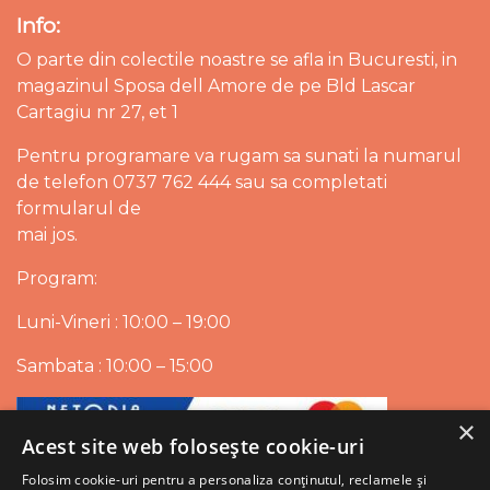
Info:
O parte din colectile noastre se afla in Bucuresti, in
magazinul Sposa dell Amore de pe Bld Lascar
Cartagiu nr 27, et 1
Pentru programare va rugam sa sunati la numarul
de telefon 0737 762 444 sau sa completati
formularul de
mai jos.
Program:
Luni-Vineri : 10:00 – 19:00
Sambata : 10:00 – 15:00
×
Acest site web folosește cookie-uri
Folosim cookie-uri pentru a personaliza conținutul, reclamele și