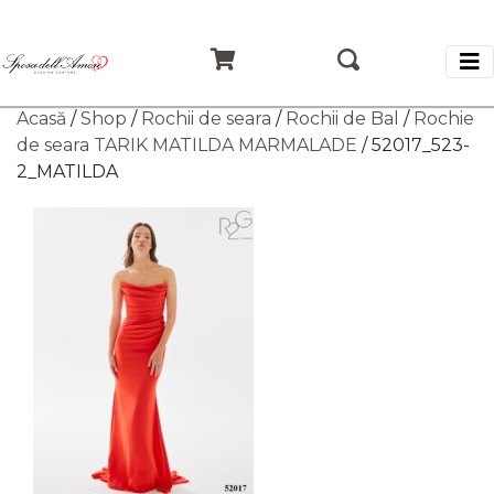
Acasă
/
Shop
/
Rochii de seara
/
Rochii de Bal
/
Rochie
de seara TARIK MATILDA MARMALADE
/ 52017_523-
2_MATILDA